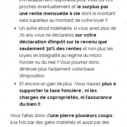
proches éventuellement et l
e surplus par
une rente mensuelle à vie
dont le montant
sera supérieur au montant de votre loyer !!
Un autre atout indéniable, si vous avez plus de
70 ans vous ne déclarerez
sur votre
déclaration d’impôt sur le revenu que
seulement 30% des rentes
et non plus les
loyers en intégralité au régime du micro
foncier ou du réel !! Vous pourrez donc
diminuer plus facilement votre base
d’imposition.
Et encore un gain de plus : Vous n’aurez
plus à
supporter la taxe foncière ; ni les
charges de copropriétés, ni l’assurance
du bien !!
Vous faites donc d’
une pierre plusieurs coups
:
à la fois par des gains matériels et aussi par des