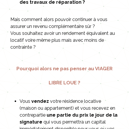
des travaux de réparation ?
Mais comment alors pouvoir continuer à vous
assurer un revenu complémentaire sûr ?
Vous souhaitez avoir un rendement équivalent au
locatif voire même plus mais avec moins de
contrainte ?
Pourquoi alors ne pas penser au VIAGER
LIBRE LOUE ?
Vous
vendez
votre résidence locative
(maison ou appartement) et vous recevez en
contrepartie
une partie du prix le jour de la
signature
qui vous permettra un capital
immédiatement disponible pour vous ou vos