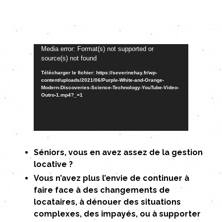
Lecteur
Media error: Format(s) not supported or
source(s) not found
vidéo
Télécharger le fichier: https://severinehay.fr/wp-
content/uploads/2021/06/Purple-White-and-Orange-
Modern-Discoveries-Science-Technology-YouTube-Video-
Outro-1.mp4?_=1
Séniors, vous en avez assez de la gestion
locative ?
Vous n’avez plus l’envie de continuer à
faire face à des changements de
locataires, à dénouer des situations
complexes, des impayés, ou à supporter