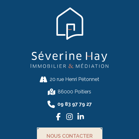
20 rue Henri Pétonnet
86000 Poitiers
09 83 97 79 27
NOUS CONTACTER