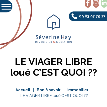
09 83 97 79 27
LE VIAGER LIBRE
loué C’EST QUOI ??
Accueil
Bon à savoir
Immobilier
LE VIAGER LIBRE loué C’EST QUOI ??