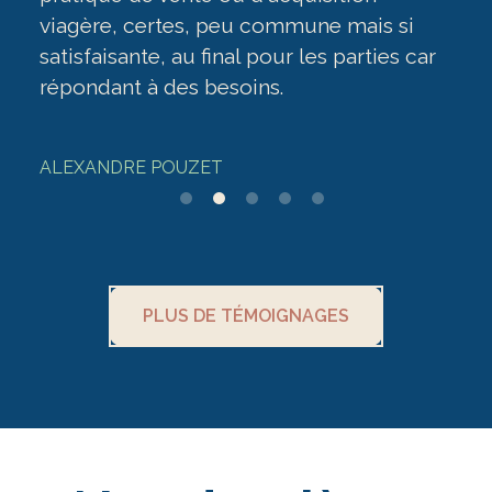
mmune mais si
ur les parties car
NOELLE SEBY
.
PLUS DE TÉMOIGNAGES