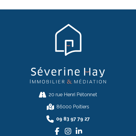
20 rue Henri Pétonnet
86000 Poitiers
09 83 97 79 27