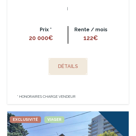
|
Prix *
Rente / mois
20 000€
122€
DÉTAILS
* HONORAIRES CHARGE VENDEUR
EXCLUSIVITÉ
VIAGER