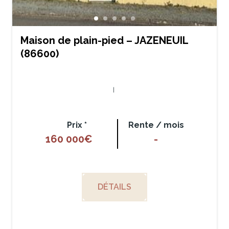
Maison de plain-pied – JAZENEUIL
(86600)
|
Prix *
Rente / mois
160 000€
-
DÉTAILS