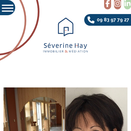
09 83 97 79 27