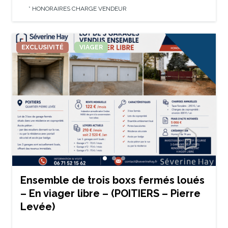
* HONORAIRES CHARGE VENDEUR
EXCLUSIVITÉ
VIAGER
Ensemble de trois boxs fermés loués
– En viager libre – (POITIERS – Pierre
Levée)