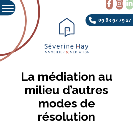
09 83 97 79 27
La médiation au
milieu d’autres
modes de
résolution