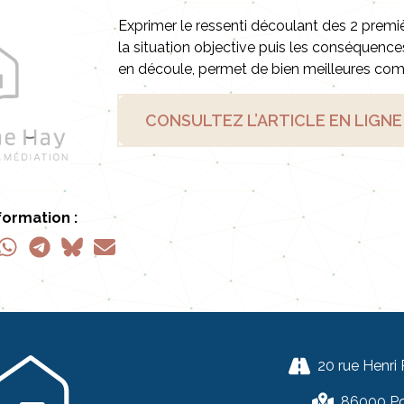
Exprimer le ressenti découlant des 2 premi
la situation objective puis les conséquences
en découle, permet de bien meilleures co
CONSULTEZ L’ARTICLE EN LIGNE
formation :
20 rue Henri
86000 Poi