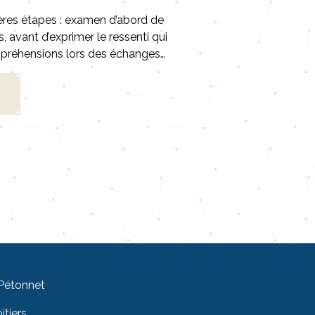
ères étapes : examen d’abord de
, avant d’exprimer le ressenti qui
mpréhensions lors des échanges…
 Pétonnet
tiers