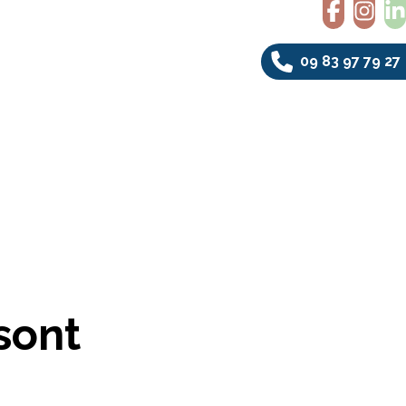
09 83 97 79 27
sont