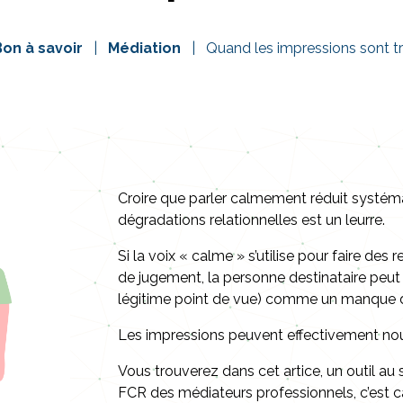
Bon à savoir
Médiation
Quand les impressions sont 
Croire que parler calmement réduit systém
dégradations relationnelles est un leurre.
Si la voix « calme » s’utilise pour faire d
de jugement, la personne destinataire peut
légitime point de vue) comme un manque d
Les impressions peuvent effectivement no
Vous trouverez dans cet artice, un outil au
FCR des médiateurs professionnels, c’est c