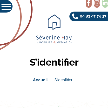
09 83 97 79 27
S’identifier
Accueil
S’identifier