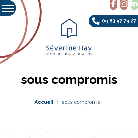
09 83 97 79 27
sous compromis
Accueil
sous compromis